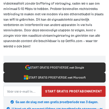
videokwaliteit zonder buffering of vertraging, raden we u aan om
minimaal 5-10 Mbps te hebben. Probeer bovendien rechtstreeks
verbinding te maken met uw modem via een ethernetkabel in plaats
van wifi te gebruiken. Dit kan de signaalsterkte aanzienlijk
verbeteren en interferentie van andere apparaten in uw huis
verminderen. Door deze eenvoudige stappen te volgen, kunt u
zorgen voor een naadloze streamingervaring en genieten van alle
spannende content die beschikbaar is op Getflix.com – waar ter
wereld u ook bent!
START GRATIS PROEFVERSIE met Google
START GRATIS PROEFVERSIE met Microsoft
START GRATIS PROEFABONNEMENT
Ga aan de slag met een gratis proefperiode van 3 dagen.
U kunt op elk moment tijdens uw proefperiode opzeggen - er