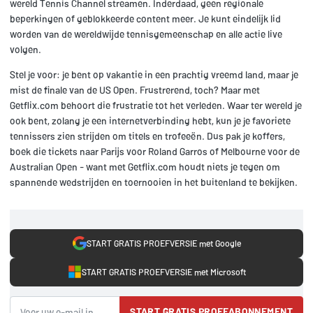
wereld Tennis Channel streamen. Inderdaad, geen regionale
beperkingen of geblokkeerde content meer. Je kunt eindelijk lid
worden van de wereldwijde tennisgemeenschap en alle actie live
volgen.
Stel je voor: je bent op vakantie in een prachtig vreemd land, maar je
mist de finale van de US Open. Frustrerend, toch? Maar met
Getflix.com behoort die frustratie tot het verleden. Waar ter wereld je
ook bent, zolang je een internetverbinding hebt, kun je je favoriete
tennissers zien strijden om titels en trofeeën. Dus pak je koffers,
boek die tickets naar Parijs voor Roland Garros of Melbourne voor de
Australian Open - want met Getflix.com houdt niets je tegen om
spannende wedstrijden en toernooien in het buitenland te bekijken.
START GRATIS PROEFVERSIE met Google
START GRATIS PROEFVERSIE met Microsoft
START GRATIS PROEFABONNEMENT