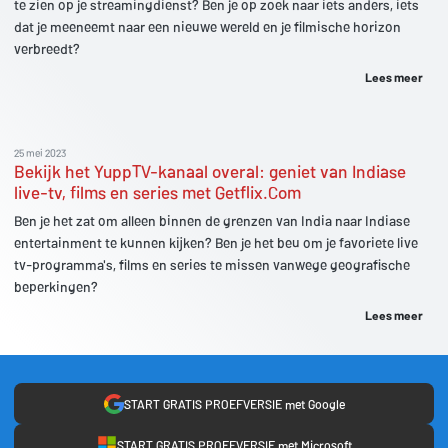
te zien op je streamingdienst? Ben je op zoek naar iets anders, iets
dat je meeneemt naar een nieuwe wereld en je filmische horizon
verbreedt?
Lees meer
25 mei 2023
Bekijk het YuppTV-kanaal overal: geniet van Indiase
live-tv, films en series met Getflix.Com
Ben je het zat om alleen binnen de grenzen van India naar Indiase
entertainment te kunnen kijken? Ben je het beu om je favoriete live
tv-programma's, films en series te missen vanwege geografische
beperkingen?
Lees meer
START GRATIS PROEFVERSIE met Google
START GRATIS PROEFVERSIE met Microsoft