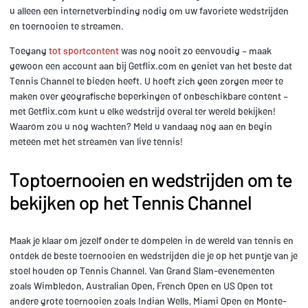
u alleen een internetverbinding nodig om uw favoriete wedstrijden
en toernooien te streamen.
Toegang
tot sportcontent
was nog nooit zo eenvoudig – maak
gewoon een account aan bij Getflix.com en geniet van het beste dat
Tennis Channel te bieden heeft. U hoeft zich geen zorgen meer te
maken over geografische beperkingen of onbeschikbare content –
met Getflix.com kunt u elke wedstrijd overal ter wereld bekijken!
Waarom zou u nog wachten? Meld u vandaag nog aan en begin
meteen met het streamen van live tennis!
Toptoernooien en wedstrijden om te
bekijken op het Tennis Channel
Maak je klaar om jezelf onder te dompelen in de wereld van tennis en
ontdek de beste toernooien en wedstrijden die je op het puntje van je
stoel houden op Tennis Channel. Van Grand Slam-evenementen
zoals Wimbledon, Australian Open, French Open en US Open tot
andere grote toernooien zoals Indian Wells, Miami Open en Monte-