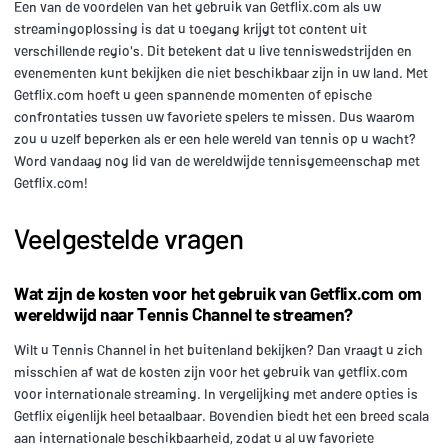
Een van de voordelen van het gebruik van Getflix.com als uw
streamingoplossing is dat u toegang krijgt tot content uit
verschillende regio's. Dit betekent dat u live tenniswedstrijden en
evenementen kunt bekijken die niet beschikbaar zijn in uw land. Met
Getflix.com hoeft u geen spannende momenten of epische
confrontaties tussen uw favoriete spelers te missen. Dus waarom
zou u uzelf beperken als er een hele wereld van tennis op u wacht?
Word vandaag nog lid van de wereldwijde tennisgemeenschap met
Getflix.com!
Veelgestelde vragen
Wat zijn de kosten voor het gebruik van Getflix.com om
wereldwijd naar Tennis Channel te streamen?
Wilt u Tennis Channel in het buitenland bekijken? Dan vraagt u zich
misschien af wat de kosten zijn voor het gebruik van getflix.com
voor internationale streaming. In vergelijking met andere opties is
Getflix eigenlijk heel betaalbaar. Bovendien biedt het een breed scala
aan internationale beschikbaarheid, zodat u al uw favoriete