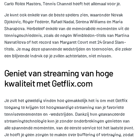
Carlo Rolex Masters, Tennis Channel heeft het allemaal voor je.
Je kunt ook enkele van de beste spelers zien, waaronder Novak
Djokovic, Roger Federer, Rafael Nadal, Serena Williams en Maria
Sharapova. Herbeleef enkele van de memorabele momenten uit de
tennisgeschiedenis, zoals de negen Wimbledon-titels van Martina
Navratilova of het record van Margaret Court met 24 Grand Slam-
titels. Je mag deze spannende wedstrijden en toernooien, die zeker
een blijvende indruk op je zullen achterlaten, niet missen.
Geniet van streaming van hoge
kwaliteit met Getflix.com
Je zult het geweldig vinden hoe gemakkelijk het is om met Getflix
toegang te krijgen tot hoogwaardige streaming van je favoriete
tennisevenementen en -wedstrijden. Dankzij hun geavanceerde
streamingtechnologie kun je zonder onderbrekingen genieten van
alle spannende momenten, van de eerste service tot het laatste punt.
Je hoeft je geen zorgen te maken over buffering of vertraging, zodat