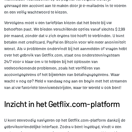
gevraagd een account aan te maken door je e-mailadres in te voeren
en een veilig wachtwoord te kiezen.
Vervolgens moet u een tariefplan kiezen dat het beste bij uw
behoeften past. We bieden verschillende opties vanaf slechts $ 2,99
per maand, zonder dat u zich ergens toe hoeft te verbinden. U kunt
betalen met creditcard, PayPal en Bitcoin voor wie meer anonimiteit
wenst. Als u problemen ondervindt bij het aanmelden of vragen hebt
over het gebruik van Getflix.com, staat ons ondersteuningsteam
24/7 voor u klaar om u te helpen bij het oplossen van
veelvoorkomende problemen, zoals het verifiëren van
accountgegevens of het bijwerken van betalingsgegevens. Waar
wacht u nog op? Meld u vandaag nog aan en begin met het streamen
van al uw favoriete tenniswedstrijden, waar ter wereld u ook bent!
Inzicht in het Getflix.com-platform
U kunt eenvoudig navigeren op het Getflix.com-platform dankzij de
gebruiksvriendelijke interface. Zodra u bent ingelogd, vindt u een