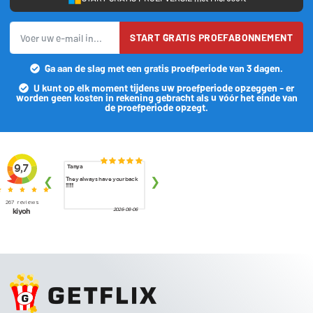
START GRATIS PROEFABONNEMENT
Ga aan de slag met een gratis proefperiode van 3 dagen.
U kunt op elk moment tijdens uw proefperiode opzeggen - er
worden geen kosten in rekening gebracht als u vóór het einde van
de proefperiode opzegt.