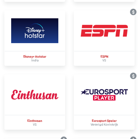
$
Disney+ Hotstar
ESPN
India
VS
$
Einthusan
Eurosport Speler
VS
Verenigd Koninkrijk